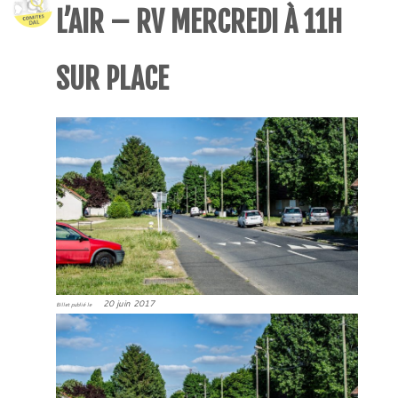
L’AIR – RV MERCREDI À 11H
SUR PLACE
20 juin 2017
Billet publié le