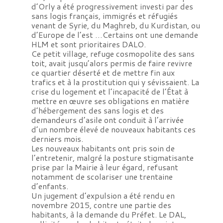
d’Orly a été progressivement investi par des
sans logis français, immigrés et réfugiés
venant de Syrie, du Maghreb, du Kurdistan, ou
d’Europe de l’est …Certains ont une demande
HLM et sont prioritaires DALO.
Ce petit village, refuge cosmopolite des sans
toit, avait jusqu’alors permis de faire revivre
ce quartier déserté et de mettre fin aux
trafics et à la prostitution qui y sévissaient. La
crise du logement et l’incapacité de l’État à
mettre en œuvre ses obligations en matière
d’hébergement des sans logis et des
demandeurs d’asile ont conduit à l’arrivée
d’un nombre élevé de nouveaux habitants ces
derniers mois.
Les nouveaux habitants ont pris soin de
l’entretenir, malgré la posture stigmatisante
prise par la Mairie à leur égard, refusant
notamment de scolariser une trentaine
d’enfants.
Un jugement d’expulsion a été rendu en
novembre 2015, contre une partie des
habitants, à la demande du Préfet. Le DAL,