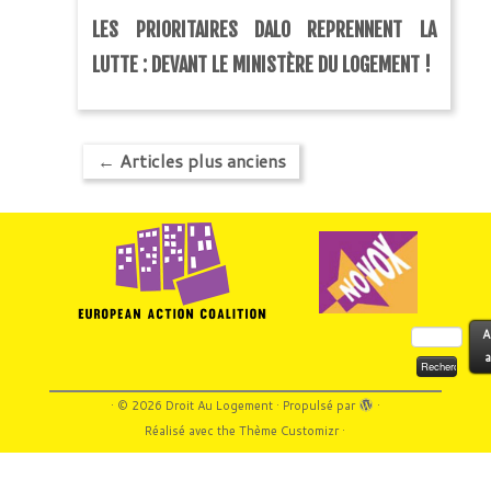
LES PRIORITAIRES DALO REPRENNENT LA
LUTTE : DEVANT LE MINISTÈRE DU LOGEMENT !
←
Articles plus anciens
Rechercher :
A
a
·
© 2026
Droit Au Logement
·
Propulsé par
·
Réalisé avec the
Thème Customizr
·