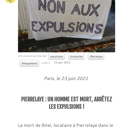
expulsion
locataires
Pierrelaye
Billet comportant le(s) mot(s) clé(s)
23 juin 2021
Relogement
et publié le
Paris, le 23 juin 2021
PIERRELAYE : UN HOMME EST MORT, ARRÊTEZ
LES EXPULSIONS !
La mort de Bilal, locataire à Pierrelaye dans le