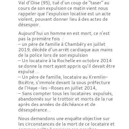
Val d’Oise (95), tué d’un coup de “taser” au
cours de son expulsion ce matin vient nous
rappeler que l’expulsion locative est un acte
violent, pouvant donner lieu à des actes de
désespoir.
Aujourd’hui un homme en est mort, ce n’est
pas la première fois :
– un père de famille à Chambéry en juillet
2019,
décède d’un arrêt cardiaque aux mains
de la police lors de son expulsion
– Un locataire à la Rochelle en octobre 2014
se donne la mort ayant appris qu’il devait être
expulsé …
– Un père de famille, locataire au Kremlin-
Bicêtre, s’immole devant la sous préfecture
de l’Haye -les -Roses en juillet 2014,
– Sans compter tous les locataires expulsés,
abandonnés sur le trottoir et morts de la rue
après des années de déchéance et de
désespérance…
Nous demandons une enquête objective sur
les circonstances de la mort de ce locataire et