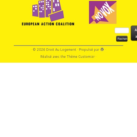
Rechercher :
A
a
·
© 2026
Droit Au Logement
·
Propulsé par
·
Réalisé avec the
Thème Customizr
·