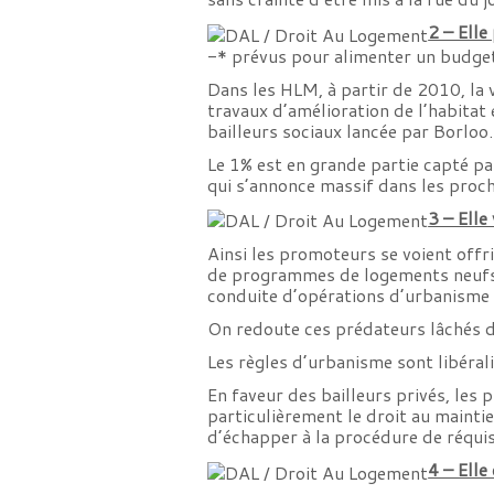
2 – Elle
-* prévus pour alimenter un budget
Dans les HLM, à partir de 2010, la 
travaux d’amélioration de l’habitat
bailleurs sociaux lancée par Borloo.
Le 1% est en grande partie capté par
qui s’annonce massif dans les proc
3 – Elle
Ainsi les promoteurs se voient offr
de programmes de logements neufs a
conduite d’opérations d’urbanisme 
On redoute ces prédateurs lâchés da
Les règles d’urbanisme sont libéral
En faveur des bailleurs privés, les 
particulièrement le droit au mainti
d’échapper à la procédure de réquisi
4 – Elle