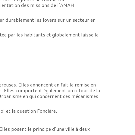
orientation des missions de l’ANAH
ler durablement les loyers sur un secteur en
tée par les habitants et globalement laisse la
euses. Elles annoncent en fait la remise en
me. Elles comportent également un retour de la
l’Urbanisme en qui concernent ces mécanismes
ol et la question Foncière.
lles posent le principe d’une ville à deux