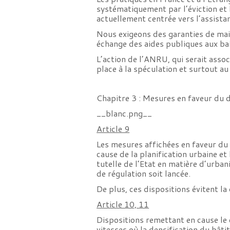
systématiquement par l’éviction et 
actuellement centrée vers l’assistan
Nous exigeons des garanties de main
échange des aides publiques aux bai
L’action de l’ANRU, qui serait assoc
place à la spéculation et surtout 
Chapitre 3 : Mesures en faveur du
__blanc.png__
Article 9
Les mesures affichées en faveur du
cause de la planification urbaine e
tutelle de l’Etat en matière d’urb
de régulation soit lancée.
De plus, ces dispositions évitent la
Article 10, 11
Dispositions remettant en cause le c
vitesses où la densification du bâti