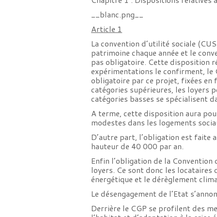
__blanc.png__
Article 1
La convention d’utilité sociale (CU
patrimoine chaque année et le conve
pas obligatoire. Cette disposition
expérimentations le confirment, le
obligatoire par ce projet, fixées e
catégories supérieures, les loyers 
catégories basses se spécialisent da
A terme, cette disposition aura pou
modestes dans les logements sociau
D’autre part, l’obligation est faite
hauteur de 40 000 par an.
Enfin l’obligation de la Convention
loyers. Ce sont donc les locataires
énergétique et le dérèglement clim
Le désengagement de l’Etat s’annon
Derrière le CGP se profilent des me