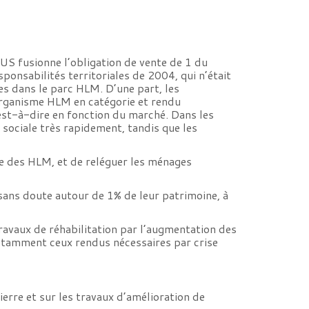
US fusionne l’obligation de vente de 1 du
onsabilités territoriales de 2004, qui n’était
s dans le parc HLM. D’une part, les
 organisme HLM en catégorie et rendu
’est-à-dire en fonction du marché. Dans les
 sociale très rapidement, tandis que les
ble des HLM, et de reléguer les ménages
, sans doute autour de 1% de leur patrimoine, à
travaux de réhabilitation par l’augmentation des
 notamment ceux rendus nécessaires par crise
ierre et sur les travaux d’amélioration de