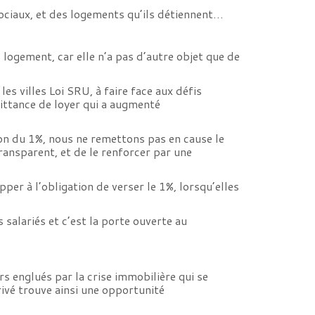
ociaux, et des logements qu’ils détiennent…
logement, car elle n’a pas d’autre objet que de
s villes Loi SRU, à faire face aux défis
ittance de loyer qui a augmenté
tion du 1%, nous ne remettons pas en cause le
ansparent, et de le renforcer par une
per à l’obligation de verser le 1%, lorsqu’elles
 salariés et c’est la porte ouverte au
s englués par la crise immobilière qui se
privé trouve ainsi une opportunité