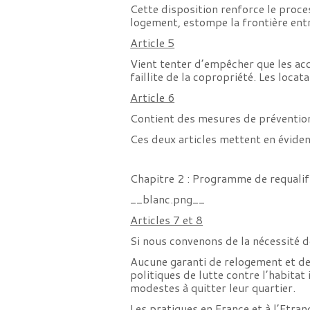
Cette disposition renforce le proce
logement, estompe la frontière entre 
Article 5
Vient tenter d’empêcher que les acc
faillite de la copropriété. Les loca
Article 6
Contient des mesures de prévention 
Ces deux articles mettent en éviden
Chapitre 2 : Programme de requalif
__blanc.png__
Articles 7 et 8
Si nous convenons de la nécessité d
Aucune garanti de relogement et de 
politiques de lutte contre l’habitat
modestes à quitter leur quartier.
Les pratiques en France et à l’Etra