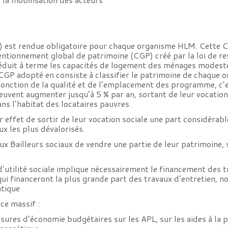
S) est rendue obligatoire pour chaque organisme HLM. Cette C
ntionnement global de patrimoine (CGP) créé par la loi de resp
 réduit à terme les capacités de logement des ménages modeste
 CGP adopté en consiste à classifier le patrimoine de chaque
n fonction de la qualité et de l’emplacement des programme, c
peuvent augmenter jusqu’à 5 % par an, sortant de leur vocation
ns l’habitat des locataires pauvres.
r effet de sortir de leur vocation sociale une part considéra
x les plus dévalorisés.
 aux Bailleurs sociaux de vendre une partie de leur patrimoine
 d’utilité sociale implique nécessairement le financement des 
 qui financeront la plus grande part des travaux d’entretien,
atique
ce massif :
sures d’économie budgétaires sur les APL, sur les aides à la p