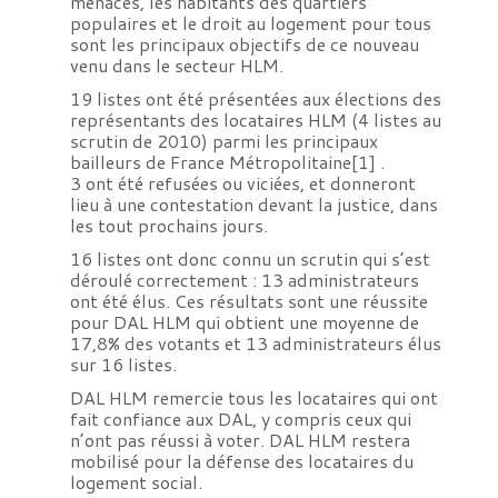
menaces, les habitants des quartiers
populaires et le droit au logement pour tous
sont les principaux objectifs de ce nouveau
venu dans le secteur HLM.
19 listes ont été présentées aux élections des
représentants des locataires HLM (4 listes au
scrutin de 2010) parmi les principaux
bailleurs de France Métropolitaine
[1]
.
3 ont été refusées ou viciées, et donneront
lieu à une contestation devant la justice, dans
les tout prochains jours.
16 listes ont donc connu un scrutin qui s’est
déroulé correctement : 13 administrateurs
ont été élus. Ces résultats sont une réussite
pour DAL HLM qui obtient une moyenne de
17,8% des votants et 13 administrateurs élus
sur 16 listes.
DAL HLM remercie tous les locataires qui ont
fait confiance aux DAL, y compris ceux qui
n’ont pas réussi à voter. DAL HLM restera
mobilisé pour la défense des locataires du
logement social.