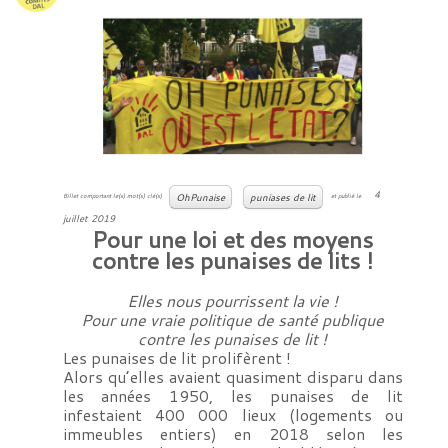
4
OhPunaise
puniases de lit
Billet comportant le(s) mot(s) clé(s)
et publié le
juillet 2019
Pour une loi et des moyens
contre les punaises de lits !
Elles nous pourrissent la vie !
Pour une vraie politique de santé publique
contre les punaises de lit !
Les punaises de lit prolifèrent !
Alors qu’elles avaient quasiment disparu dans
les années 1950, les punaises de lit
infestaient 400 000 lieux (logements ou
immeubles entiers) en 2018 selon les