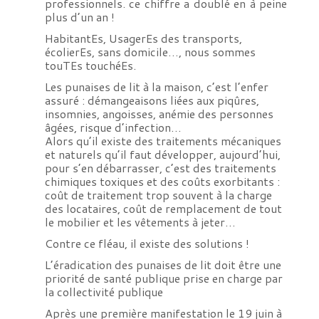
professionnels. ce chiffre a doublé en à peine
plus d’un an !
HabitantEs, UsagerEs des transports,
écolierEs, sans domicile…, nous sommes
touTEs touchéEs.
Les punaises de lit à la maison, c’est l’enfer
assuré : démangeaisons liées aux piqûres,
insomnies, angoisses, anémie des personnes
âgées, risque d’infection…
Alors qu’il existe des traitements mécaniques
et naturels qu’il faut développer, aujourd’hui,
pour s’en débarrasser, c’est des traitements
chimiques toxiques et des coûts exorbitants :
coût de traitement trop souvent à la charge
des locataires, coût de remplacement de tout
le mobilier et les vêtements à jeter…
Contre ce fléau, il existe des solutions !
L’éradication des punaises de lit doit être une
priorité de santé publique prise en charge par
la collectivité publique
Après une première manifestation le 19 juin à