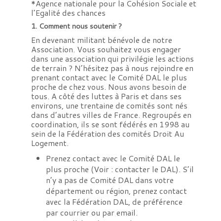
*Agence nationale pour la Cohésion Sociale et
l’Egalité des chances
1.
Comment nous soutenir ?
En devenant militant bénévole de notre
Association. Vous souhaitez vous engager
dans une association qui privilégie les actions
de terrain ? N’hésitez pas à nous rejoindre en
prenant contact avec le Comité DAL le plus
proche de chez vous. Nous avons besoin de
tous. A côté des luttes à Paris et dans ses
environs, une trentaine de comités sont nés
dans d’autres villes de France. Regroupés en
coordination, ils se sont fédérés en 1998 au
sein de la Fédération des comités Droit Au
Logement.
Prenez contact avec le Comité DAL le
plus proche
(Voir : contacter le DAL)
. S’il
n’y a pas de Comité DAL dans votre
département ou région, prenez contact
avec la
Fédération DAL
, de préférence
par courrier ou par email.