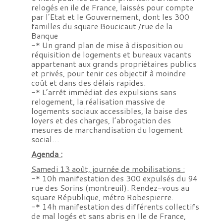
relogés en ile de France, laissés pour compte
par l’Etat et le Gouvernement, dont les 300
familles du square Boucicaut /rue de la
Banque
-* Un grand plan de mise à disposition ou
réquisition de logements et bureaux vacants
appartenant aux grands propriétaires publics
et privés, pour tenir ces objectif à moindre
coût et dans des délais rapides.
-* L’arrêt immédiat des expulsions sans
relogement, la réalisation massive de
logements sociaux accessibles, la baise des
loyers et des charges, l’abrogation des
mesures de marchandisation du logement
social…
Agenda :
Samedi 13 août, journée de mobilisations :
-* 10h manifestation des 300 expulsés du 94
rue des Sorins (montreuil). Rendez-vous au
square République, métro Robespierre.
-* 14h manifestation des différents collectifs
de mal logés et sans abris en Ile de France,