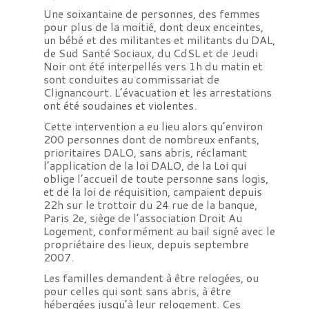
Une soixantaine de personnes, des femmes
pour plus de la moitié, dont deux enceintes,
un bébé et des militantes et militants du DAL,
de Sud Santé Sociaux, du CdSL et de Jeudi
Noir ont été interpellés vers 1h du matin et
sont conduites au commissariat de
Clignancourt. L’évacuation et les arrestations
ont été soudaines et violentes.
Cette intervention a eu lieu alors qu’environ
200 personnes dont de nombreux enfants,
prioritaires
DALO
, sans abris, réclamant
l’application de la loi DALO, de la Loi qui
oblige l’accueil de toute personne sans logis,
et de la loi de réquisition, campaient depuis
22h sur le trottoir du 24 rue de la banque,
Paris 2e, siège de l’association Droit Au
Logement, conformément au bail signé avec le
propriétaire des lieux, depuis septembre
2007.
Les familles demandent à être relogées, ou
pour celles qui sont sans abris, à être
hébergées jusqu’à leur relogement. Ces