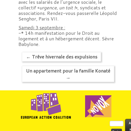
avec les salariés de l’urgence sociale, le
collectif «
urgence, un toit !
», syndicats et
associations. Rendez-vous passerelle Léopold
Senghor, Paris VII.
Samedi 3 septembre :
-* 14h manifestation pour le Droit au
logement et à un hébergement décent. Sèvre
Babylone.
←
Trêve hivernale des expulsions
Un appartement pour la famille Konaté
→
Rechercher :
A
a