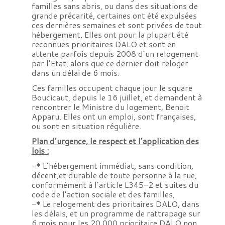
familles sans abris, ou dans des situations de
grande précarité, certaines ont été expulsées
ces dernières semaines et sont privées de tout
hébergement. Elles ont pour la plupart été
reconnues prioritaires DALO et sont en
attente parfois depuis 2008 d’un relogement
par l’Etat, alors que ce dernier doit reloger
dans un délai de 6 mois.
Ces familles occupent chaque jour le
square
Boucicaut
, depuis le 16 juillet, et demandent à
rencontrer le Ministre du logement, Benoit
Apparu. Elles ont un emploi, sont françaises,
ou sont en situation régulière.
Plan d’urgence, le respect et l’application des
lois :
-* L’hébergement immédiat, sans condition,
décent,et durable de toute personne à la rue,
conformément à l’article L345-2 et suites du
code de l’action sociale et des familles,
-* Le relogement des prioritaires DALO, dans
les délais, et un programme de rattrapage sur
6 mois pour les 20 000 prioritaire DALO non