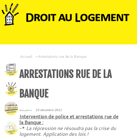
Accueil
»
Arrestations rue de la Banque
ARRESTATIONS RUE DE LA
BANQUE
23 décembre 2011
Billet publié le
Intervention de police et arrestations rue de
la Banque :
-*
La répression ne résoudra pas la crise du
logement. Application des lois !