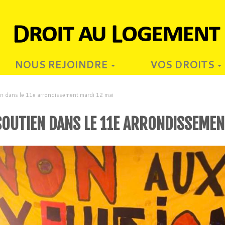
NOUS REJOINDRE
VOS DROITS
n dans le 11e arrondissement mardi 12 mai
OUTIEN DANS LE 11E ARRONDISSEMEN