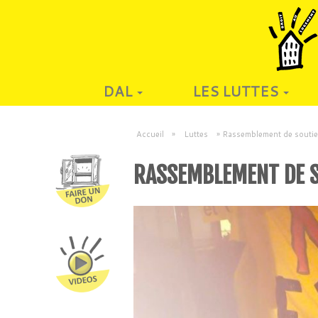
DAL
LES LUTTES
Accueil
»
Luttes
»
Rassemblement de soutie
RASSEMBLEMENT DE S