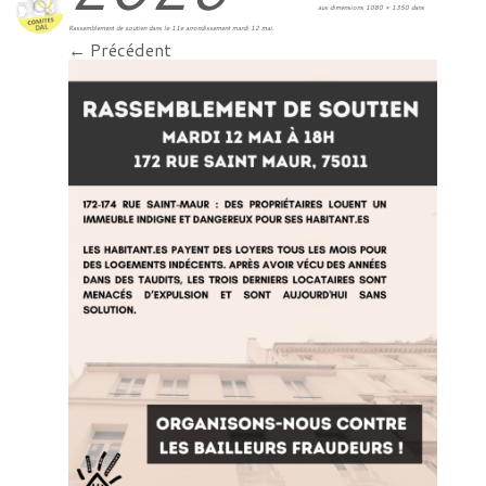
aux dimensions
1080 × 1350
dans
Rassemblement de soutien dans le 11e arrondissement mardi 12 mai
.
← Précédent