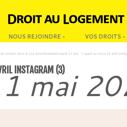
NOUS REJOINDRE
VOS DROITS
e soutien dans le 11e arrondissement mardi 12 mai
»
appel au rasso 22 avril insta
VRIL INSTAGRAM (3)
1 mai 20