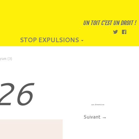
UN TOIT C'EST UN DROIT !
STOP EXPULSIONS
gram (3)
26
aux dimensions
Suivant →