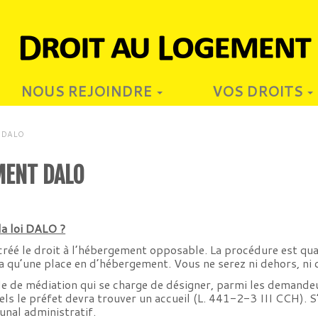
NOUS REJOINDRE
VOS DROITS
t DALO
MENT DALO
la loi DALO ?
créé le droit à l’hébergement opposable. La procédure est qua
 qu’une place en d’hébergement. Vous ne serez ni dehors, ni 
 de médiation qui se charge de désigner, parmi les demandeu
s le préfet devra trouver un accueil (L. 441-2-3 III CCH). S’i
unal administratif.