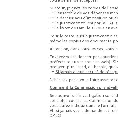
Surtout, joignez les copies de l’ense
-* l’ensemble de vos dépenses mens
-* le dernier avis d’imposition ou de
-* le justificatif fourni par la CAF 
-* le livret de famille si vous en ave
Pour le reste, aucun justificatif n’
même les copies des documents pro
Attention,
dans tous les cas, vous 
Envoyez votre dossier par courrier 
préfecture ou sur son site web). Si
prouver, plus-tard, au besoin, que 
-*
Si jamais aucun accusé de récept
N’hésitez pas à vous faire assister 
Comment la Commission prend-elle 
Ses pouvoirs d’investigation sont i
sont plus courts. La Commission doi
vous aurez indiqué dans le formulaire
Et, si jamais votre demandé est rej
DALO.