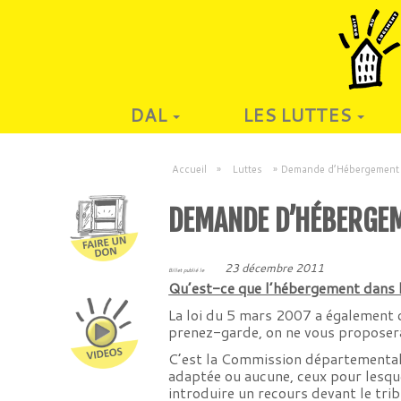
DAL
LES LUTTES
Accueil
»
Luttes
»
Demande d’Hébergemen
DEMANDE D’HÉBERGE
23 décembre 2011
Billet publié le
Qu’est-ce que l’hébergement dans 
La loi du 5 mars 2007 a également 
prenez-garde, on ne vous proposera
C’est la Commission départementale
adaptée ou aucune, ceux pour lesquel
introduire un recours devant le trib