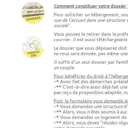
Comment constituer votre dossier 
Pour solliciter un hébergement, vou
vue de l’accueil dans une structure
sociale
“.
Vous pouvez le retirer dans la préf
courrier. Il est aussi téléchargeable
Le dossier que vous déposerez doit 
ne vous sera donnée, pas même une 
Il suffit d’un seul dossier par fami
un couple.
Pour bénéficier du droit à l’héberg
-* Avoir fait des démarches préala
-** C’est-à-dire avoir déjà fait u
pas reçu de proposition adaptée, o
Puis, le formulaire vous demande d
-* Vous demandez une structure d
-** Alors, vous n’êtes soumis à auc
-* Vous demandez un logement de tr
-** Alors, vous devez “
résidez régul
votre demande acceptée.