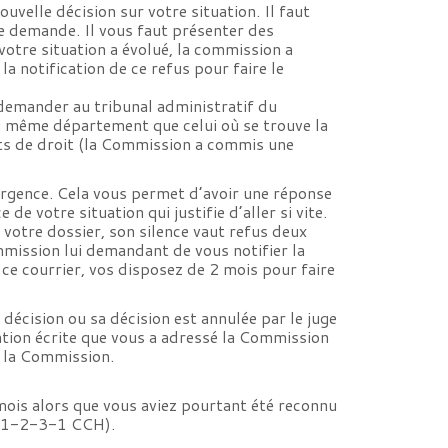
velle décision sur votre situation. Il faut
e demande. Il vous faut présenter des
votre situation a évolué, la commission a
 notification de ce refus pour faire le
demander au tribunal administratif du
du même département que celui où se trouve la
nts de droit (la Commission a commis une
urgence. Cela vous permet d’avoir une réponse
de votre situation qui justifie d’aller si vite.
votre dossier, son silence vaut refus deux
ommission lui demandant de vous notifier la
 ce courrier, vos disposez de 2 mois pour faire
décision ou sa décision est annulée par le juge
cation écrite que vous a adressé la Commission
e la Commission.
mois alors que vous aviez pourtant été reconnu
 441-2-3-1 CCH).