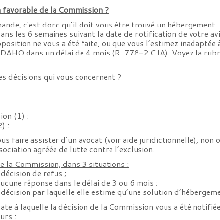
n favorable de la Commission ?
ande, c’est donc qu’il doit vous être trouvé un hébergement. 
ans les 6 semaines suivant la date de notification de votre avi
position ne vous a été faite, ou que vous l’estimez inadaptée 
 DAHO dans un délai de 4 mois (R. 778-2 CJA). Voyez la rub
 décisions qui vous concernent ?
ion (1) :
) :
ous faire assister d’un avocat (voir aide juridictionnelle), n
sociation agréée de lutte contre l’exclusion.
de la Commission, dans 3 situations :
décision de refus ;
aucune réponse dans le délai de 3 ou 6 mois ;
 décision par laquelle elle estime qu’une solution d’hébergeme
ate à laquelle la décision de la Commission vous a été notifié
urs :