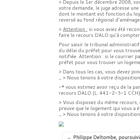
> Depuis le 1er décembre 2008, vous
votre demande, le juge adresse une i
dont le montant est fonction du loy
reversé au fond régional d’aménage
>
Attention :
si vous aviez été reco
faire le recours DALO qu’à compter
Pour saisir le tribunal administrati
du délai du préfet pour vous trouve
notifiée. Attention : si le courrier
préfet pour vous trouver un logement
> Dans tous les cas, vous devez join
_ > Nous tenons à votre dispositi
-* vous estimez avoir reçu de la pa
recours DALO (L. 441-2-3-1 CCH)
> Vous disposez du même recours, da
preuve que le logement qui vous a ét
_ > Nous tenons à votre dispositi
←
Philippe Deltombe, poursuivi