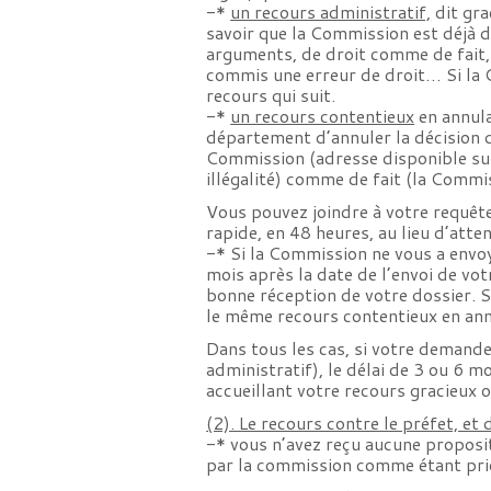
-*
un recours administratif,
dit gra
savoir que la Commission est déjà 
arguments, de droit comme de fait, 
commis une erreur de droit… Si la C
recours qui suit.
-*
un recours contentieux
en annula
département d’annuler la décision q
Commission (adresse disponible s
illégalité) comme de fait (la Commi
Vous pouvez joindre à votre requêt
rapide, en 48 heures, au lieu d’atten
-* Si la Commission ne vous a envoy
mois après la date de l’envoi de vot
bonne réception de votre dossier. Si
le même recours contentieux en ann
Dans tous les cas, si votre demande
administratif), le délai de 3 ou 6 m
accueillant votre recours gracieux 
(2). Le recours contre le préfet, et d
-* vous n’avez reçu aucune proposit
par la commission comme étant prio