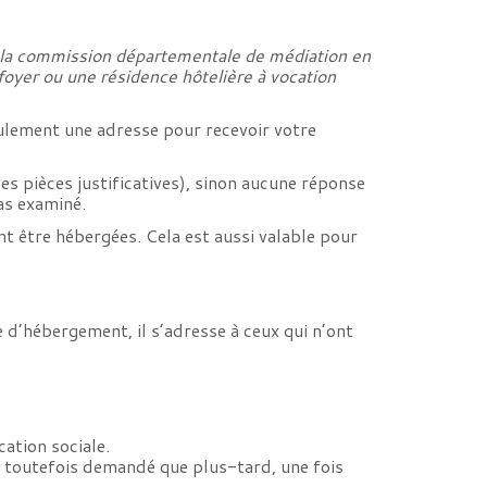
 la commission départementale de médiation en
oyer ou une résidence hôtelière à vocation
eulement une adresse pour recevoir votre
es pièces justificatives), sinon aucune réponse
as examiné.
ent être hébergées. Cela est aussi valable pour
d’hébergement, il s’adresse à ceux qui n’ont
ation sociale.
era toutefois demandé que plus-tard, une fois