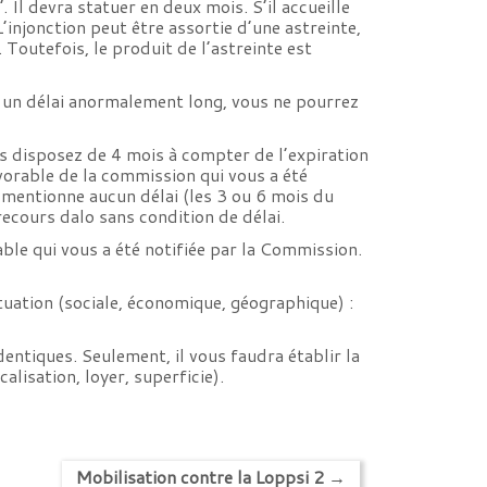
“. Il devra statuer en deux mois. S’il accueille
L’injonction peut être assortie d’une astreinte,
Toutefois, le produit de l’astreinte est
 un délai anormalement long, vous ne pourrez
s disposez de 4 mois à compter de l’expiration
vorable de la commission qui vous a été
ne mentionne aucun délai (les 3 ou 6 mois du
recours dalo sans condition de délai.
able qui vous a été notifiée par la Commission.
tuation (sociale, économique, géographique) :
ntiques. Seulement, il vous faudra établir la
alisation, loyer, superficie).
Mobilisation contre la Loppsi 2
→