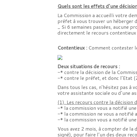
Quels sont les effets d’une décisio
La Commission a accueilli votre dem
préfet à vous trouver un héberger d
_ Si 6 semaines passées, aucune pro
directement le recours contentieux
Contentieux :
Comment contester les
Deux situations de recours :
-* contre la décision de la Commiss
-* contre le préfet, et donc l’Etat (2
Dans tous les cas, n’hésitez pas à v
votre assistante sociale ou d’une as
(1). Les recours contre la décision 
-* la commission vous a notifié une 
-* la commission ne vous a notifié 
-* la commission vous a notifié une
Vous avez 2 mois, à compter de la d
signé), pour faire l’un des deux reco