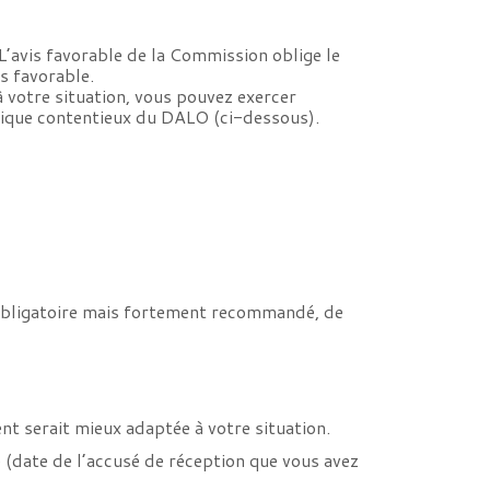
L’avis favorable de la Commission oblige le
s favorable.
à votre situation, vous pouvez exercer
rique contentieux du DALO (ci-dessous).
on obligatoire mais fortement recommandé, de
nt serait mieux adaptée à votre situation.
e (date de l’accusé de réception que vous avez