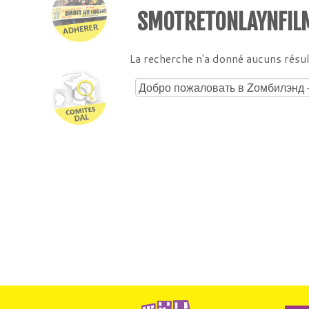
SMOTRETONLAYNFILM
La recherche n'a donné aucuns résul
Rechercher :