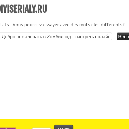
YISERIALY.RU
tats...Vous pourriez essayer avec des mots clés différents?
Rechercher :
Anciens