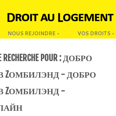
NOUS REJOINDRE
VOS DROITS
E RECHERCHE POUR :
ДОБРО
 ZОМБИЛЭНД - ДОБРО
В ZОМБИЛЭНД -
ЛАЙН