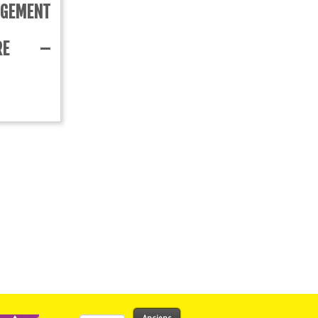
GEMENT
BRE –
Rechercher :
Anciens