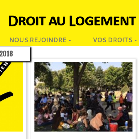
NOUS REJOINDRE
VOS DROITS
 2018