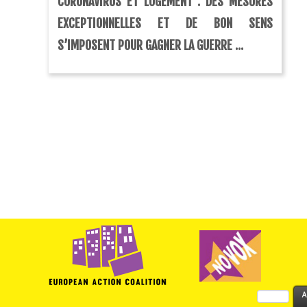
CORONAVIRUS ET LOGEMENT : DES MESURES
EXCEPTIONNELLES ET DE BON SENS
S’IMPOSENT POUR GAGNER LA GUERRE ...
Rechercher :
A