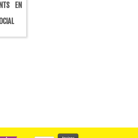
NTS EN
OCIAL
Rechercher :
Anciens