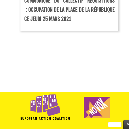
COMMUNIQUÉ DU COLLECTIF RÉQUISITIONS
: OCCUPATION DE LA PLACE DE LA RÉPUBLIQUE
CE JEUDI 25 MARS 2021
Rechercher :
A