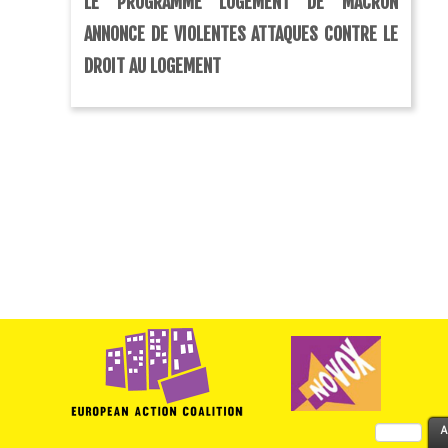
LE PROGRAMME LOGEMENT DE MACRON
ANNONCE DE VIOLENTES ATTAQUES CONTRE LE
DROIT AU LOGEMENT
Rechercher :
A