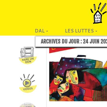
DAL
LES LUTTES
ARCHIVES DU JOUR :
24 JUIN 20