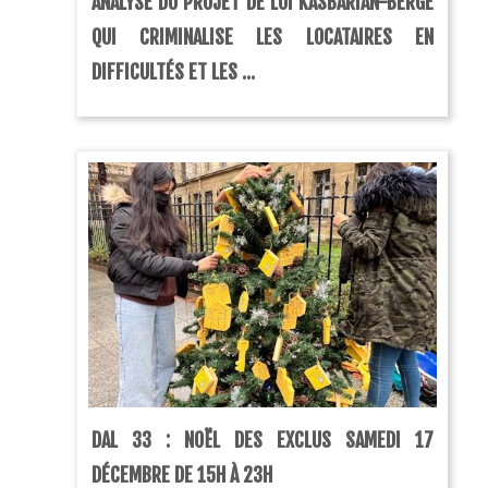
ANALYSE DU PROJET DE LOI KASBARIAN-BERGÉ
QUI CRIMINALISE LES LOCATAIRES EN
DIFFICULTÉS ET LES ...
DAL 33 : NOËL DES EXCLUS SAMEDI 17
DÉCEMBRE DE 15H À 23H