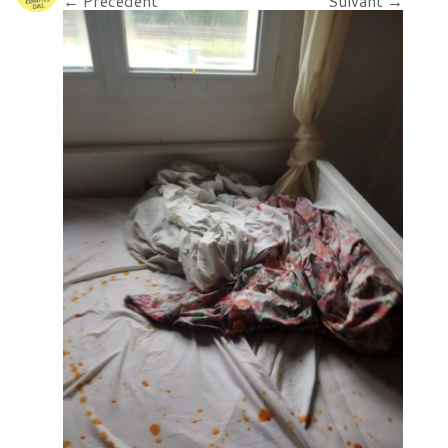
← Précédent
Suivant →