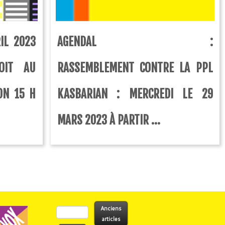
IL 2023
AGENDAL :
OIT AU
RASSEMBLEMENT CONTRE LA PPL
ON 15 H
KASBARIAN : MERCREDI LE 29
MARS 2023 À PARTIR ...
Rechercher :
Anciens
articles