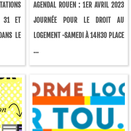
ATIONS
AGENDAL ROUEN : 1ER AVRIL 2023
I 31 ET
JOURNÉE POUR LE DROIT AU
DANS LE
LOGEMENT -SAMEDI À 14H30 PLACE
...