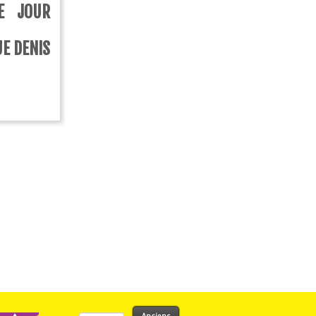
E JOUR
UE DENIS
Rechercher :
Anciens