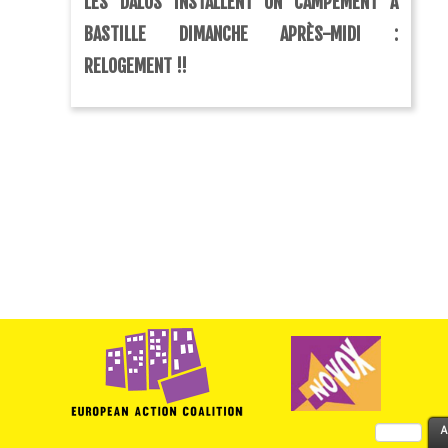
LES DALOS INSTALLENT UN CAMPEMENT À
BASTILLE DIMANCHE APRÈS-MIDI :
RELOGEMENT !!
Rechercher :
A