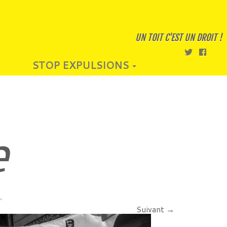
UN TOIT C'EST UN DROIT !
STOP EXPULSIONS
e
or
.
Suivant →