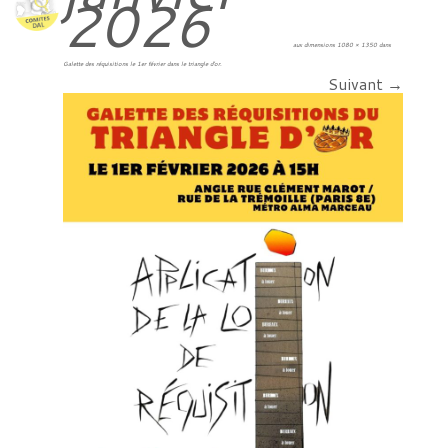
2026
aux dimensions
1080 × 1350
dans
Galette des réquisitions le 1er février dans le triangle d’or
.
Suivant →