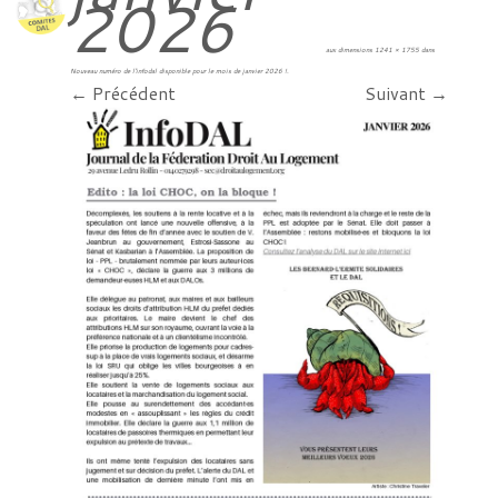
2026
aux dimensions
1241 × 1755
dans
Nouveau numéro de l’infodal disponible pour le mois de janvier 2026 !
.
← Précédent
Suivant →