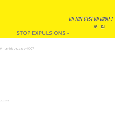
UN TOIT C'EST UN DROIT !
STOP EXPULSIONS
 numérique_page-0007
nvier 2026 !
.