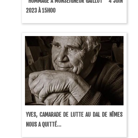
“HOMMAGE À MONSEIGNEUR GAILLOT ” 4 JUIN
2023 À 15H00
YVES, CAMARADE DE LUTTE AU DAL DE NÎMES
NOUS A QUITTÉ…