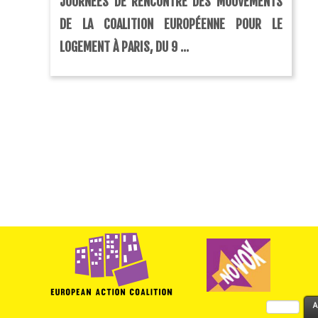
JOURNÉES DE RENCONTRE DES MOUVEMENTS
DE LA COALITION EUROPÉENNE POUR LE
LOGEMENT À PARIS, DU 9 ...
Rechercher :
A