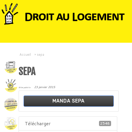
Accueil
»
sepa
SEPA
23 janvier 2015
Billet publié le
MANDA SEPA
Télécharger
2548