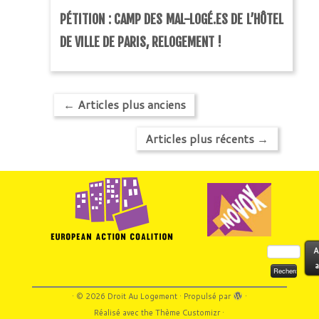
PÉTITION : CAMP DES MAL-LOGÉ.ES DE L’HÔTEL
DE VILLE DE PARIS, RELOGEMENT !
←
Articles plus anciens
Articles plus récents
→
Rechercher :
A
a
·
© 2026
Droit Au Logement
·
Propulsé par
·
Réalisé avec the
Thème Customizr
·