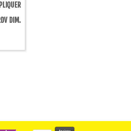
PLIQUER
RDV DIM.
Rechercher :
Anciens