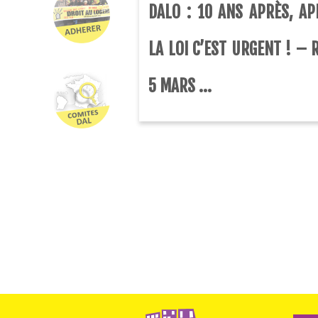
DALO : 10 ANS APRÈS, AP
LA LOI C’EST URGENT ! – 
5 MARS ...