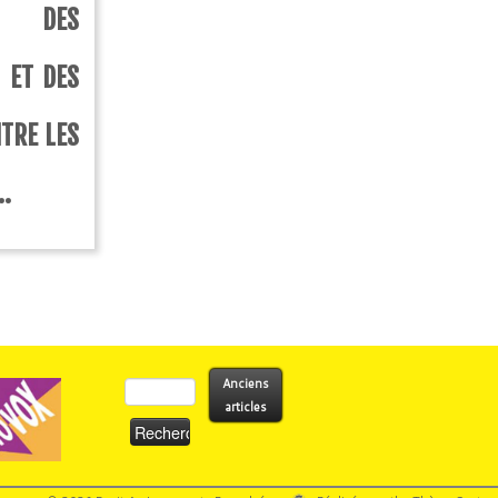
AT DES
 ET DES
TRE LES
..
Rechercher :
Anciens
articles