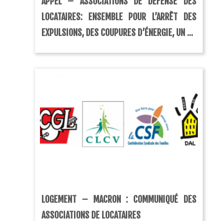
APPEL – ASSOCIATIONS DE DÉFENSE DES
LOCATAIRES: ENSEMBLE POUR L’ARRÊT DES
EXPULSIONS, DES COUPURES D’ÉNERGIE, UN ...
LOGEMENT – MACRON : COMMUNIQUÉ DES
ASSOCIATIONS DE LOCATAIRES