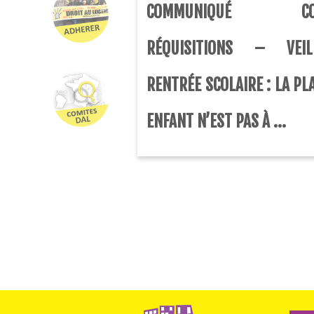
COMMUNIQUÉ COLL
RÉQUISITIONS – VEI
RENTRÉE SCOLAIRE : LA PL
ENFANT N’EST PAS À ...