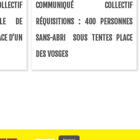
ECTIF
COMMUNIQUÉ COLLECTIF
LLE DE
RÉQUISITIONS : 400 PERSONNES
ACE D’UN
SANS-ABRI SOUS TENTES PLACE
DES VOSGES
Rechercher :
Anciens