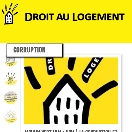
CORRUPTION