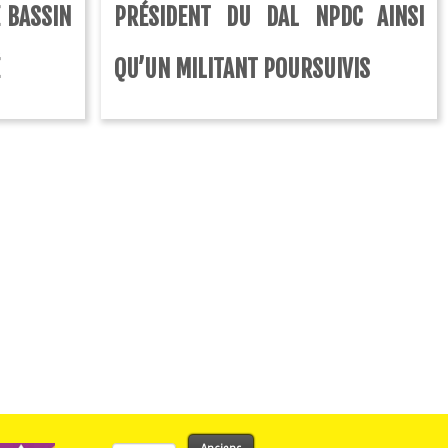
E BASSIN
PRÉSIDENT DU DAL NPDC AINSI
É
QU’UN MILITANT POURSUIVIS
Rechercher :
Anciens