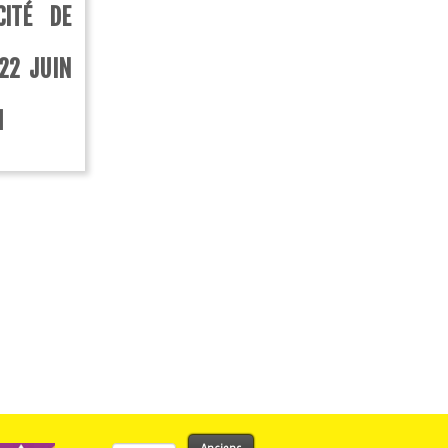
CITÉ DE
22 JUIN
H
Rechercher :
Anciens