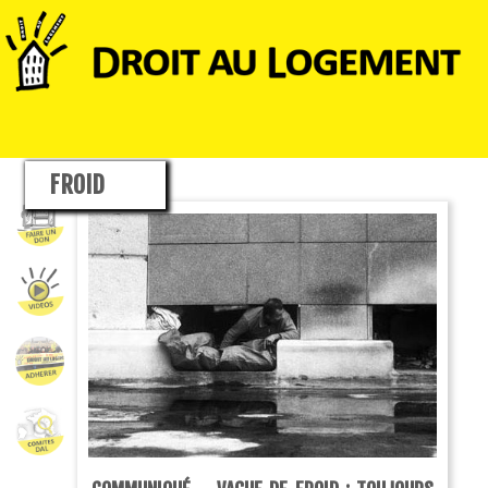
FROID