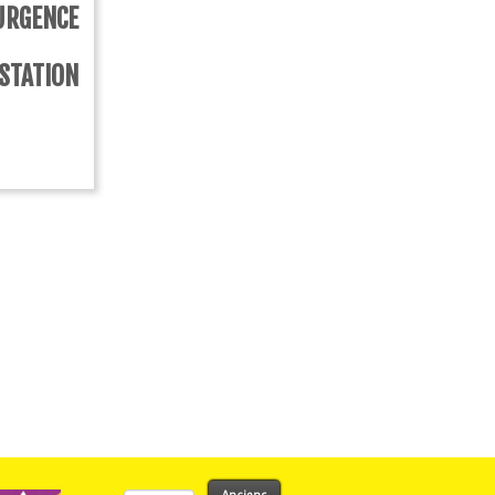
RGENCE
TATION
Rechercher :
Anciens