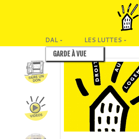
DAL
LES LUTTES
GARDE À VUE