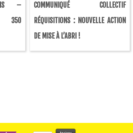
IONS –
COMMUNIQUÉ COLLECTIF
: 350
RÉQUISITIONS : NOUVELLE ACTION
DE MISE À L’ABRI !
Rechercher :
Anciens