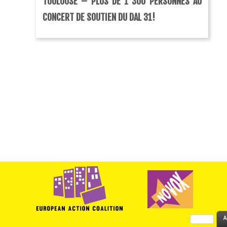
TOULOUSE – PLUS DE 1 300 PERSONNES AU
CONCERT DE SOUTIEN DU DAL 31!
Rechercher :
A