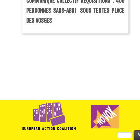
COMMUNIQUÉ COLLECTIF RÉQUISITIONS : 400
PERSONNES SANS-ABRI SOUS TENTES PLACE
DES VOSGES
Rechercher :
A