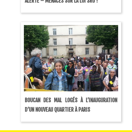
ALERTE – MENACES SUR LA LOI SRU !
habitants, à réaliser 25% de logements
sociaux, d’ici 2025 et au […]
BOUCAN DES MAL LOGÉS À L’INAUGURATION
D’UN NOUVEAU QUARTIER À PARIS