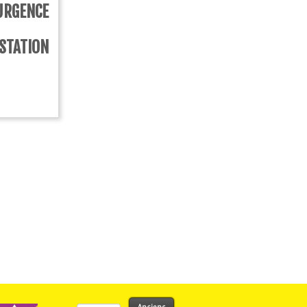
RGENCE
TATION
Rechercher :
Anciens