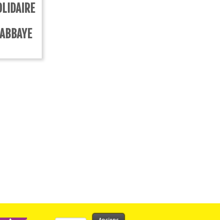
LIDAIRE
’ABBAYE
Rechercher :
Anciens