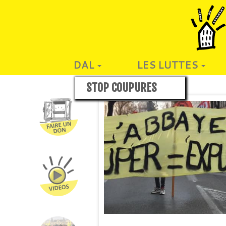
DAL
LES LUTTES
STOP COUPURES