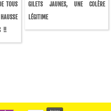
DE TOUS
GILETS JAUNES, UNE COLÈRE
 HAUSSE
LÉGITIME
 !!
Rechercher :
Anciens